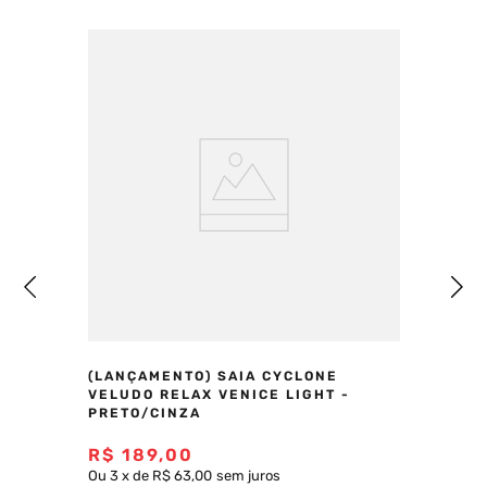
(LANÇAMENTO) SAIA CYCLONE
VELUDO RELAX VENICE LIGHT -
PRETO/CINZA
R$
189
,
00
Ou
3
x
de
R$ 63,00
sem juros