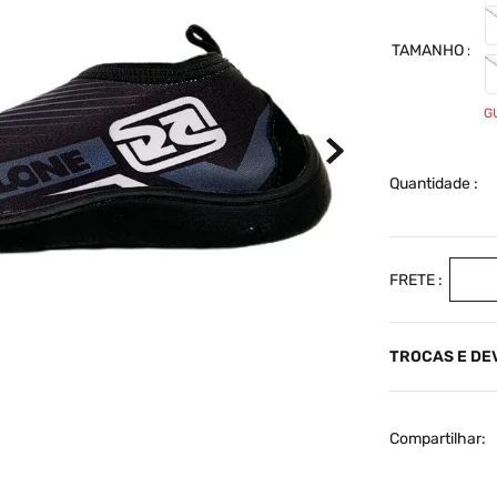
TAMANHO
G
Quantidade
TROCAS E D
Compartilhar