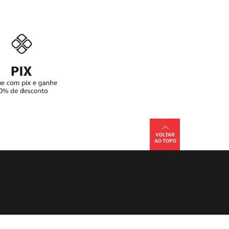
VOLTAR
AO TOPO