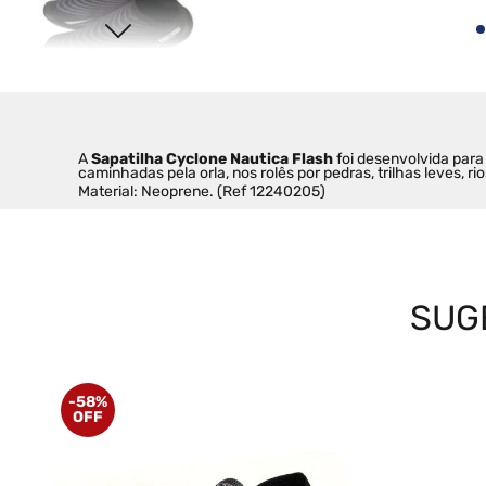
A 
Sapatilha Cyclone Nautica Flash
 foi desenvolvida para
caminhadas pela orla, nos rolês por pedras, trilhas leves,
Material: Neoprene. (Ref 12240205)
SUG
-
58%