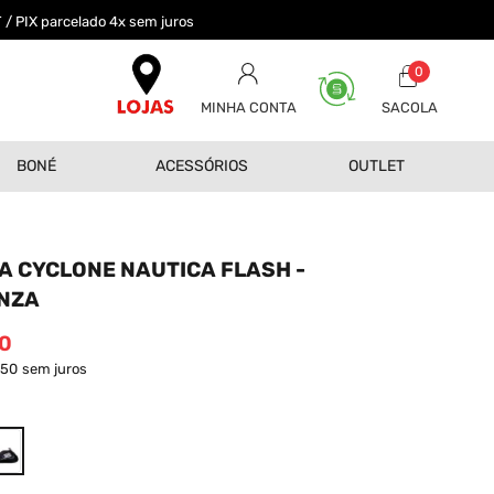
 / PIX parcelado 4x sem juros
0
MINHA CONTA
BONÉ
ACESSÓRIOS
OUTLET
A CYCLONE NAUTICA FLASH -
NZA
0
,50
sem juros