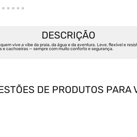
 quem vive a vibe da praia, da água e da aventura. Leve, flexível e res
 rios e cachoeiras — sempre com muito conforto e segurança.
ESTÕES DE PRODUTOS PARA 