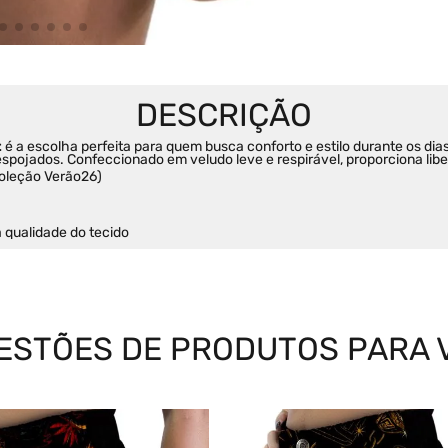
t
 é a escolha perfeita para quem busca conforto e estilo durante os 
 despojados. Confeccionado em veludo leve e respirável, proporciona l
oleção Verão26)
qualidade do tecido
ESTÕES DE PRODUTOS PARA 