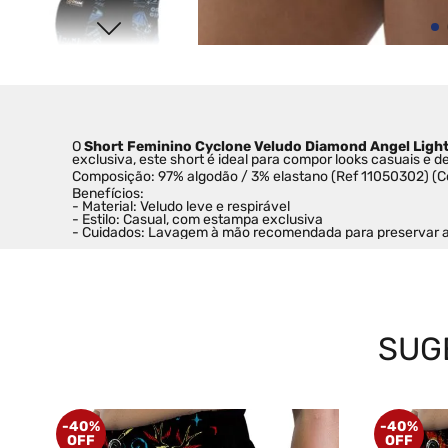
O 
Short Feminino Cyclone Veludo Diamond Angel Ligh
exclusiva, este short é ideal para compor looks casuais e
Composição: 97% algodão / 3% elastano (Ref 11050302) (C
Benefícios:
- Material: Veludo leve e respirável
- Estilo: Casual, com estampa exclusiva
- Cuidados: Lavagem à mão recomendada para preservar a 
SUG
-
40%
-
40%