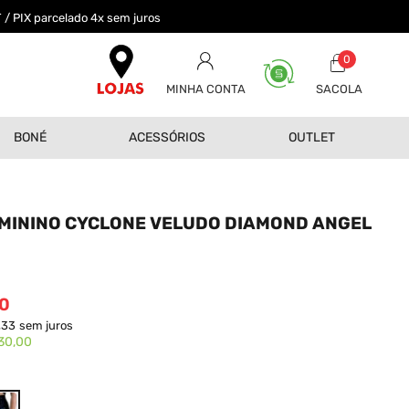
 / PIX parcelado 4x sem juros
0
MINHA CONTA
BONÉ
ACESSÓRIOS
OUTLET
MININO CYCLONE VELUDO DIAMOND ANGEL
0
,33
sem juros
30,00