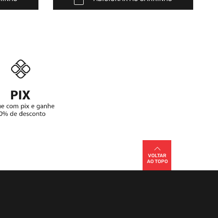
VOLTAR
AO TOPO