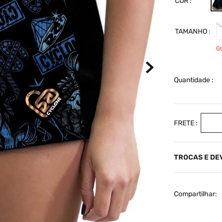
COR
TAMANHO
G
Quantidade
TROCAS E D
Compartilhar