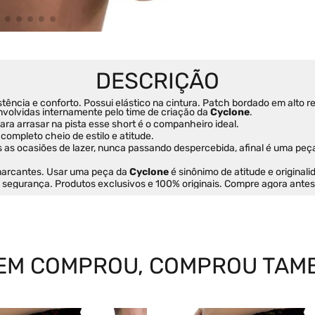
stência e conforto. Possui elástico na cintura. Patch bordado em alto re
volvidas internamente pelo time de criação da 
Cyclone
.
ra arrasar na pista esse short é o companheiro ideal.
completo cheio de estilo e atitude.
s as ocasiões de lazer, nunca passando despercebida, afinal é uma peç
marcantes. Usar uma peça da 
Cyclone
 é sinônimo de atitude e originali
e segurança. Produtos exclusivos e 100% originais. Compre agora ante
EM COMPROU, COMPROU TAM