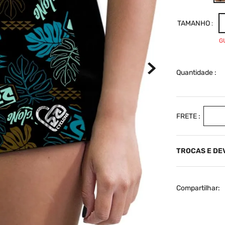
TAMANHO
G
Quantidade
TROCAS E D
Compartilhar