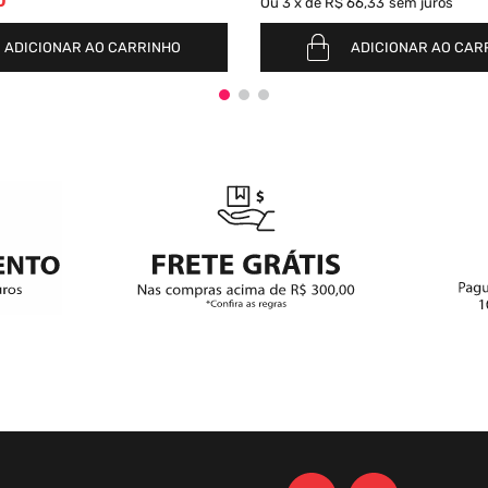
0
Ou
3
x
de
R$ 66,33
sem juros
ADICIONAR AO CARRINHO
ADICIONAR AO CAR