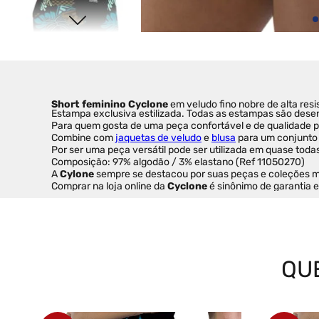
Short feminino Cyclone 
em veludo fino nobre de alta resi
Estampa exclusiva estilizada. Todas as estampas são desen
Para quem gosta de uma peça confortável e de qualidade pa
Combine com 
jaquetas de veludo
 e 
blusa
 para um conjunto 
Por ser uma peça versátil pode ser utilizada em quase toda
Composição: 97% algodão / 3% elastano (Ref 11050270)
A 
Cylone
 sempre se destacou por suas peças e coleções 
Comprar na loja online da 
Cyclone
 é sinônimo de garantia 
QU