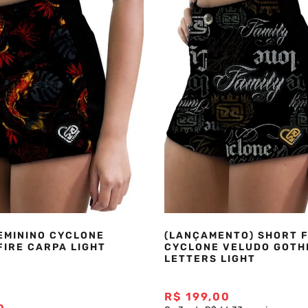
EMININO CYCLONE
(LANÇAMENTO) SHORT F
FIRE CARPA LIGHT
CYCLONE VELUDO GOTH
LETTERS LIGHT
R$
199
,
00