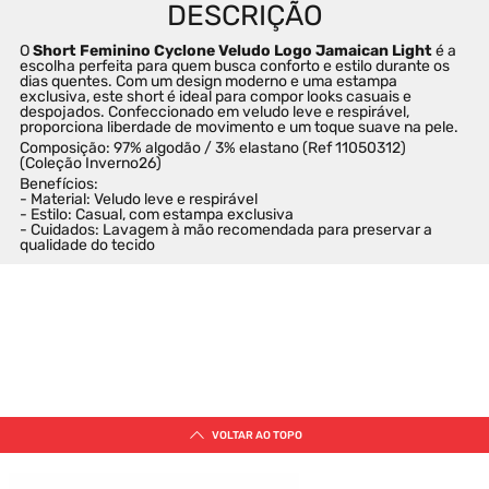
O 
Short Feminino Cyclone Veludo Logo Jamaican Light
 é a 
escolha perfeita para quem busca conforto e estilo durante os 
dias quentes. Com um design moderno e uma estampa 
exclusiva, este short é ideal para compor looks casuais e 
despojados. Confeccionado em veludo leve e respirável, 
proporciona liberdade de movimento e um toque suave na pele.
Composição: 97% algodão / 3% elastano (Ref 11050312) 
(Coleção Inverno26)
Benefícios:
- Material: Veludo leve e respirável
- Estilo: Casual, com estampa exclusiva
- Cuidados: Lavagem à mão recomendada para preservar a 
qualidade do tecido
QUEM COMPROU, COMPROU
TAMBÉM