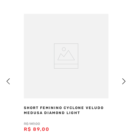
SHORT FEMININO CYCLONE VELUDO
MEDUSA DIAMOND LIGHT
R$
149
,
00
R$
89
,
00