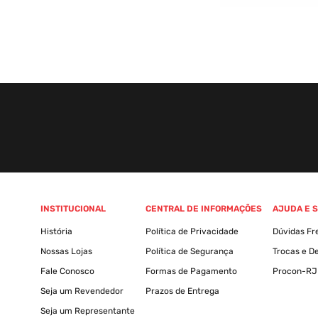
INSTITUCIONAL
CENTRAL DE INFORMAÇÕES
AJUDA E 
História
Política de Privacidade
Dúvidas Fr
Nossas Lojas
Política de Segurança
Trocas e D
Fale Conosco
Formas de Pagamento
Procon-RJ
Seja um Revendedor
Prazos de Entrega
Seja um Representante