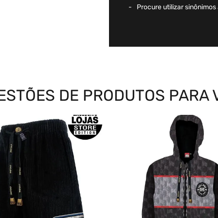
Procure utilizar sinônimos
ESTÕES DE PRODUTOS PARA 