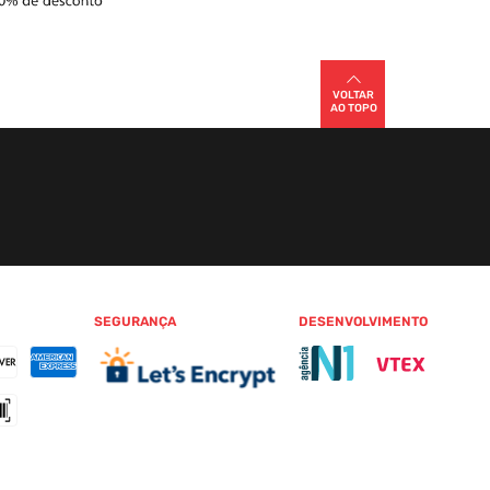
VOLTAR
AO TOPO
SEGURANÇA
DESENVOLVIMENTO