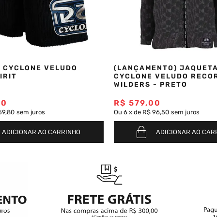
 CYCLONE VELUDO
(LANÇAMENTO) JAQUET
IRIT
CYCLONE VELUDO RECO
WILDERS - PRETO
00
R$
579
,
00
59,80
sem juros
Ou
6
x
de
R$ 96,50
sem juros
ADICIONAR AO CARRINHO
ADICIONAR AO CAR