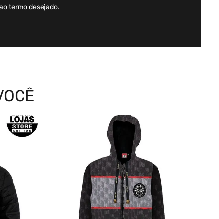
 ao termo desejado.
VOCÊ