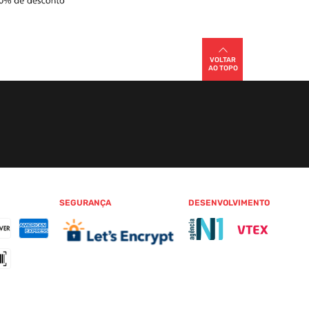
VOLTAR
AO TOPO
SEGURANÇA
DESENVOLVIMENTO