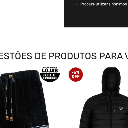
Procure utilizar sinônimos
ESTÕES DE PRODUTOS PARA 
-
6%