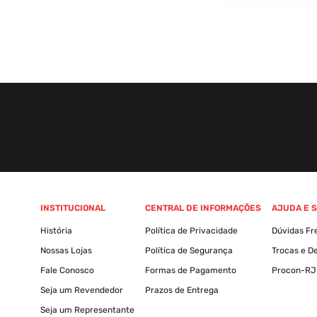
INSTITUCIONAL
CENTRAL DE INFORMAÇÕES
AJUDA E 
História
Política de Privacidade
Dúvidas Fr
Nossas Lojas
Política de Segurança
Trocas e D
Fale Conosco
Formas de Pagamento
Procon-RJ
Seja um Revendedor
Prazos de Entrega
Seja um Representante