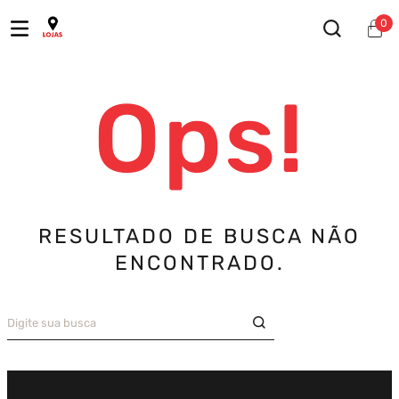
0
Ops!
RESULTADO DE BUSCA NÃO
ENCONTRADO.
Digite sua busca