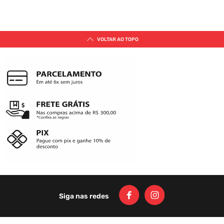
SUGESTÕES DE PRODUTOS PARA
VOCÊ
(LANÇAMENTO) BERMUDA CYCLONE
ÁGUA NORTH BANZAI RETRÔ
R$
189
,
00