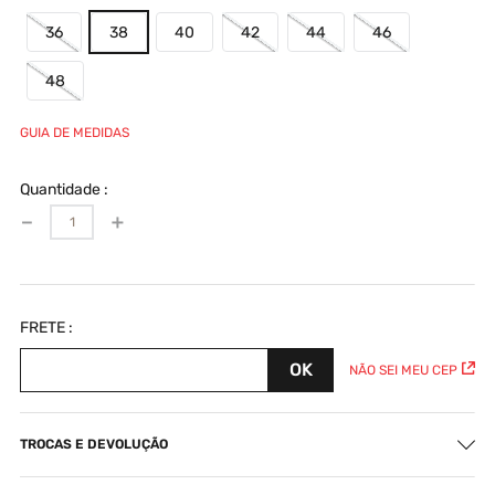
36
38
40
42
44
46
48
GUIA DE MEDIDAS
Quantidade
－
＋
NÃO SEI MEU CEP
TROCAS E DEVOLUÇÃO