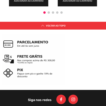
ADICIONAR AO CARRINHO
ADICIONAR AO CARRINHO
VOLTAR AO TOPO
Siga nas redes