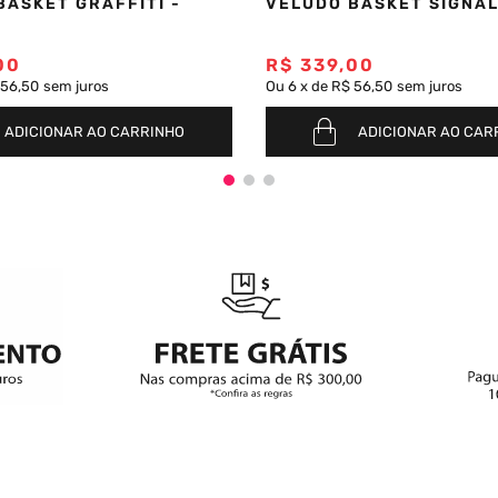
BASKET GRAFFITI -
VELUDO BASKET SIGNA
00
R$
339
,
00
 56,50
sem juros
Ou
6
x
de
R$ 56,50
sem juros
ADICIONAR AO CARRINHO
ADICIONAR AO CAR