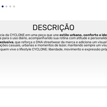
ência da CYCLONE em uma peça que une 
estilo urbano, conforto e id
a para o uso diário, acompanhando sua rotina com atitude e personalid
xclusiva
, que reforça o DNA streetwear da marca e adiciona um visual
oduções casuais, urbanas e momentos de lazer, mantendo sempre um visu
 quem vive o lifestyle CYCLONE: liberdade, movimento e expressão própria