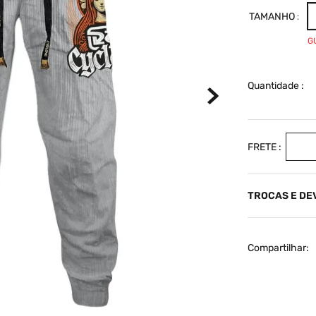
TAMANHO
G
Quantidade
TROCAS E D
Compartilhar