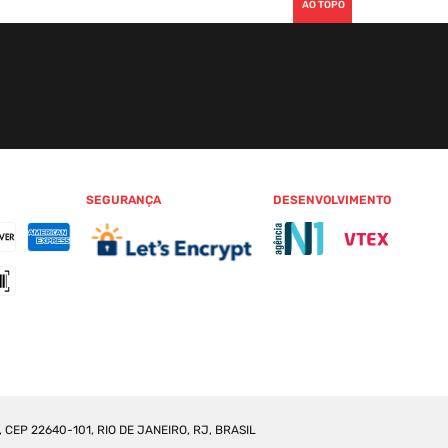
AO TOPO
SEGURANÇA
DESENVOLVIMENTO
CEP 22640-101, RIO DE JANEIRO, RJ, BRASIL