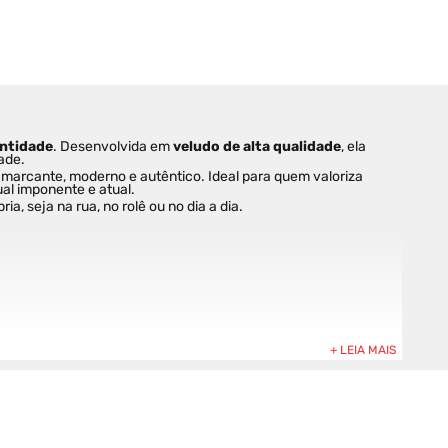
entidade
. Desenvolvida em 
veludo de alta qualidade
, ela 
ade.
 marcante, moderno e autêntico. Ideal para quem valoriza 
al imponente e atual.
, seja na rua, no rolê ou no dia a dia.