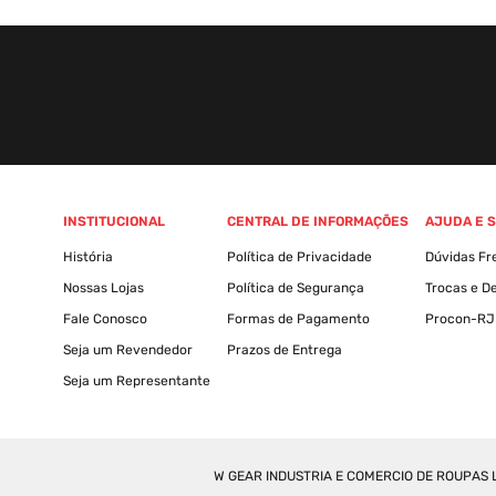
INSTITUCIONAL
CENTRAL DE INFORMAÇÕES
AJUDA E 
História
Política de Privacidade
Dúvidas Fr
Nossas Lojas
Política de Segurança
Trocas e D
Fale Conosco
Formas de Pagamento
Procon-RJ
Seja um Revendedor
Prazos de Entrega
Seja um Representante
W GEAR INDUSTRIA E COMERCIO DE ROUPAS LT