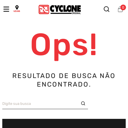
0
Ops!
RESULTADO DE BUSCA NÃO
ENCONTRADO.
Digite sua busca
TERMOS MAIS BUSCADOS
Bermuda
1
º